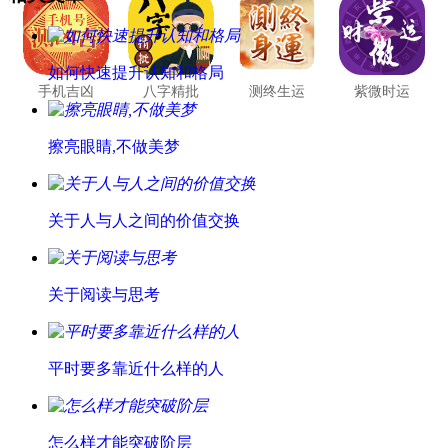
如何快速提升认知和格局
手机吉凶
八字精批
测终生运
紫微时运
擦亮眼睛,不做美梦
关于人与人之间的价值交换
关于阅读与思考
平时要多靠近什么样的人
怎么样才能突破阶层