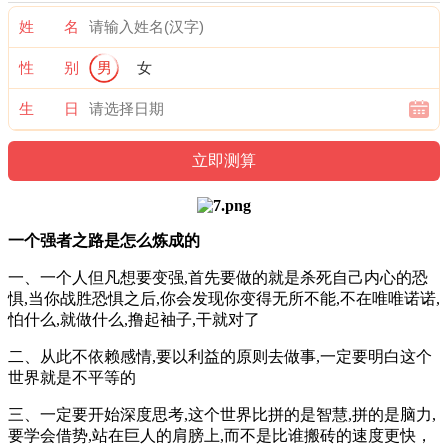
姓 名
性 别
男
女
生 日
一个强者之路是怎么炼成的
一、一个人但凡想要变强,首先要做的就是杀死自己内心的恐
惧,当你战胜恐惧之后,你会发现你变得无所不能,不在唯唯诺诺,
怕什么,就做什么,撸起袖子,干就对了
二、从此不依赖感情,要以利益的原则去做事,一定要明白这个
世界就是不平等的
三、一定要开始深度思考,这个世界比拼的是智慧,拼的是脑力,
要学会借势,站在巨人的肩膀上,而不是比谁搬砖的速度更快，