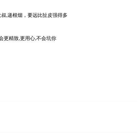
大叔,递根烟，要远比扯皮强得多
会更精致,更用心,不会坑你