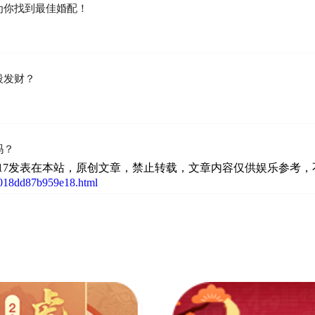
为你找到最佳婚配！
段发财？
吗？
 10:42:17发表在本站，原创文章，禁止转载，文章内容仅供娱乐参考
d018dd87b959e18.html