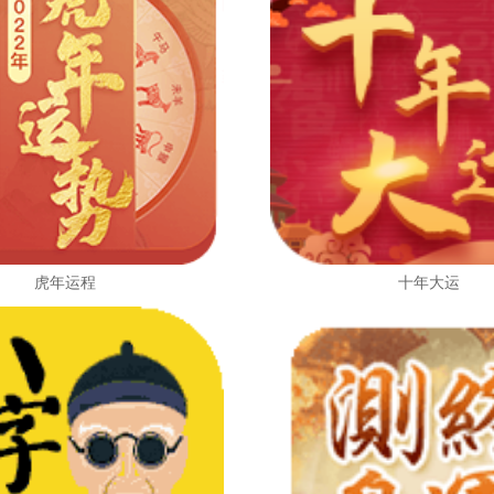
虎年运程
十年大运