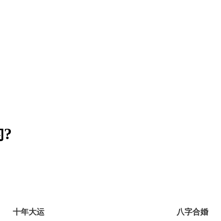
?
十年大运
八字合婚