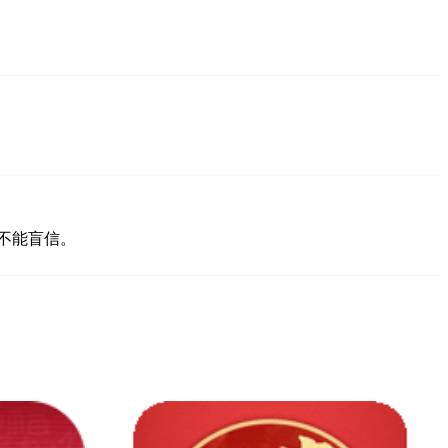
，不能盲信。