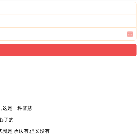
方,这是一种智慧
开心了的
式就是,承认有,但又没有