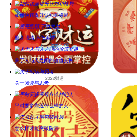
如何快速提升认知和格局
擦亮眼睛,不做美梦
关于人与人之间的价值交换
2022财运
关于阅读与思考
平时要多靠近什么样的人
怎么样才能突破阶层