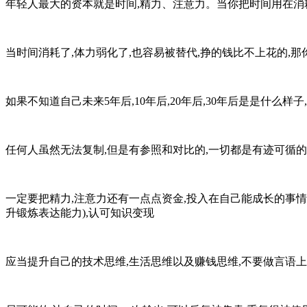
年轻人最大的资本就是时间,精力、注意力。当你把时间用在消耗
当时间消耗了,体力弱化了,也容易被替代,挣的钱比不上花的,那
如果不知道自己未来5年后,10年后,20年后,30年后是是什么样子
任何人虽然无法复制,但是有参照和对比的,一切都是有迹可循的
一定要把精力,注意力还有一点点资金,投入在自己能成长的事情
升锻炼表达能力),认可知识变现
应当提升自己的技术思维,生活思维以及赚钱思维,不要做言语