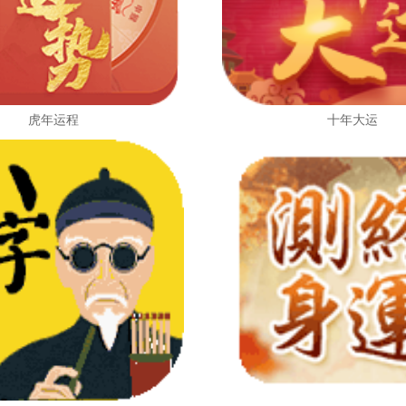
虎年运程
十年大运