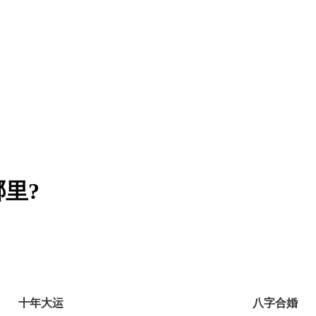
里?
十年大运
八字合婚