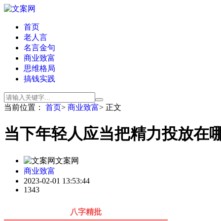
首页
老人言
名言金句
商业致富
思维格局
搞钱实践
当前位置：
首页
>
商业致富
> 正文
当下年轻人应当把精力投放在哪
文案网
商业致富
2023-02-01 13:53:44
1343
八字精批