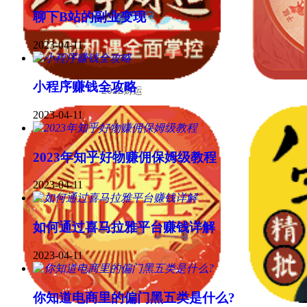
聊下B站的副业变现
2023-04-11
小程序赚钱全攻略
2022财运
2023-04-11
2023年知乎好物赚佣保姆级教程
2023-04-11
如何通过喜马拉雅平台赚钱详解
2023-04-11
你知道电商里的偏门黑五类是什么?