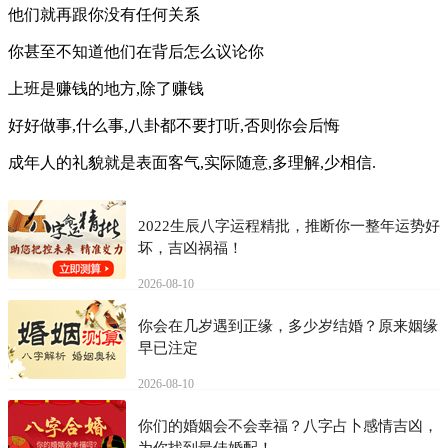
他们就再跟你没有任何关系
你甚至不知道他们在背后怎么议论你
上班是赚钱的地方,除了赚钱
好好做事,什么事,八卦都不要打听,否则你会后悔
成年人的礼貌就是表面客气,实际随意,多理解,少相信.
2022生辰八字运程精批，推断你一整年运势好
坏，吉凶祸福！
2026-08-10
你会在几岁遇到正缘，多少岁结婚？原来姻缘
早已注定
2026-08-10
你们的婚姻会不会幸福？八字占卜感情吉凶，
为你找到最佳婚配！