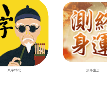
八字精批
测终生运