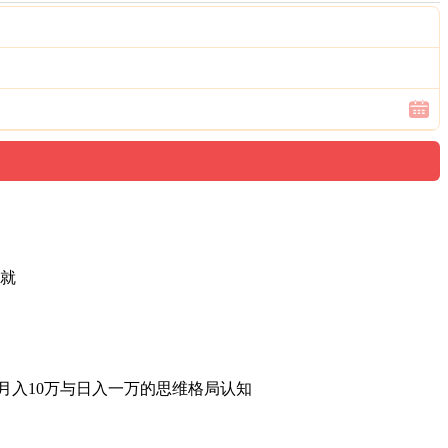
成就
月入10万与日入一万的思维格局认知