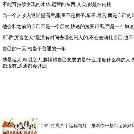
不能可持续变现的才华,运营的东西,其实,都是在内耗
当一个人收入逐渐提高后,眼里不是房子,车子,最贵,而是自己的
他会和之前的自己不是一个层次,快速的拉开距离,而是一个加
所谓"厉害之人"是没有时间去理会闲人的,不会去消耗自己,也不会
自己的一天,相当于普通的一年
越是猛人,精明之人,越懂得自己想要的是什么,接触什么样的人,
都没有,通通都会过滤
2022生辰八字运程精批，推断你一整年运势好