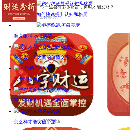
你一生会有多少财富，何时才能发财？
如何快速提升认知和格局
2026-08-08
擦亮眼睛,不做美梦
关于人与人之间的价值交换
关于阅读与思考
平时要多靠近什么样的人
2022财运
怎么样才能突破阶层