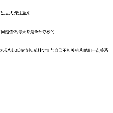
有过去式,无法重来
,时间越值钱,每天都是争分夺秒的
娱乐八卦,纸短情长,塑料交情,与自己不相关的,和他们一点关系