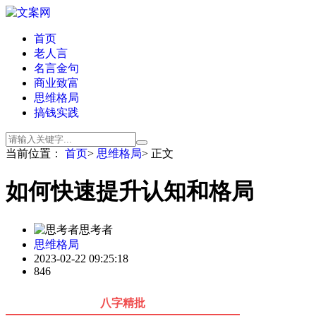
首页
老人言
名言金句
商业致富
思维格局
搞钱实践
当前位置：
首页
>
思维格局
> 正文
如何快速提升认知和格局
思考者
思维格局
2023-02-22 09:25:18
846
八字精批