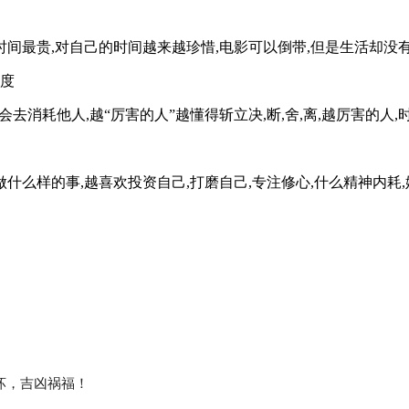
时间最贵,对自己的时间越来越珍惜,电影可以倒带,但是生活却没
速度
去消耗他人,越“厉害的人”越懂得斩立决,断,舍,离,越厉害的人
做什么样的事,越喜欢投资自己,打磨自己,专注修心,什么精神内耗,
坏，吉凶祸福！