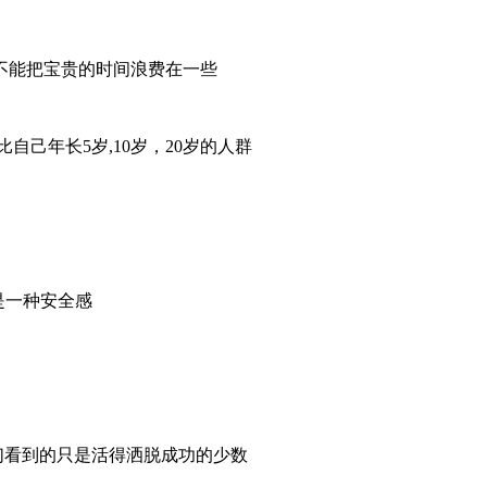
定不能把宝贵的时间浪费在一些
己年长5岁,10岁，20岁的人群
就是一种安全感
我们看到的只是活得洒脱成功的少数