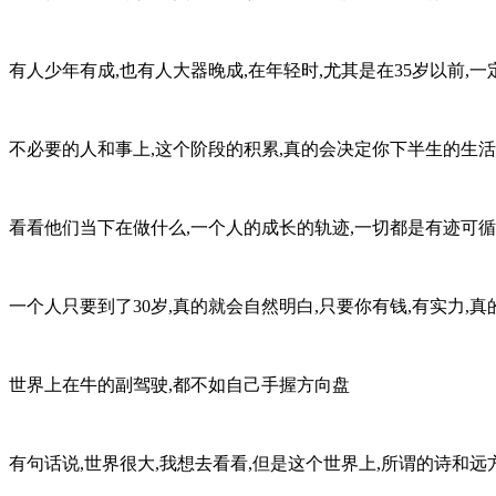
有人少年有成,也有人大器晚成,在年轻时,尤其是在35岁以前,
不必要的人和事上,这个阶段的积累,真的会决定你下半生的生活质
看看他们当下在做什么,一个人的成长的轨迹,一切都是有迹可循
一个人只要到了30岁,真的就会自然明白,只要你有钱,有实力,真
世界上在牛的副驾驶,都不如自己手握方向盘
有句话说,世界很大,我想去看看,但是这个世界上,所谓的诗和