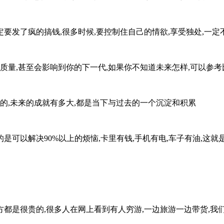
一定要发了疯的搞钱,很多时候,要控制住自己的情欲,享受独处,一
量,甚至会影响到你的下一代,如果你不知道未来怎样,可以参考比自
的,未来的成就有多大,都是当下与过去的一个沉淀和积累
的是可以解决90%以上的烦恼,卡里有钱,手机有电,车子有油,这
远方都是很贵的,很多人在网上看到有人穷游,一边旅游一边带货,