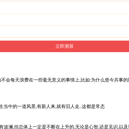
的不会每天浪费在一些毫无意义的事情上,比如:为什么曾今共事的
生当中的一道风景,有新人来,就有旧人走..这都是常态
,虽有波澜,但总体上一定是不断在上升的,无论是心智,还是见识,以