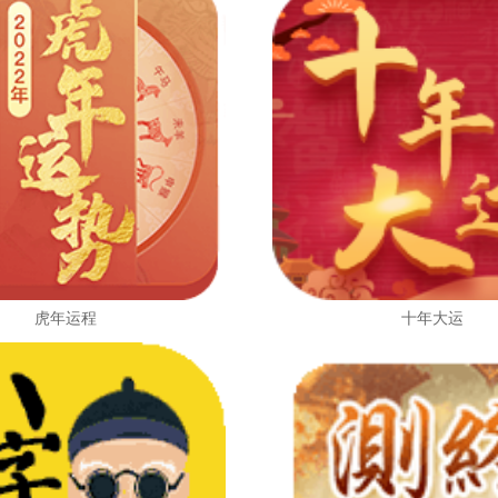
虎年运程
十年大运