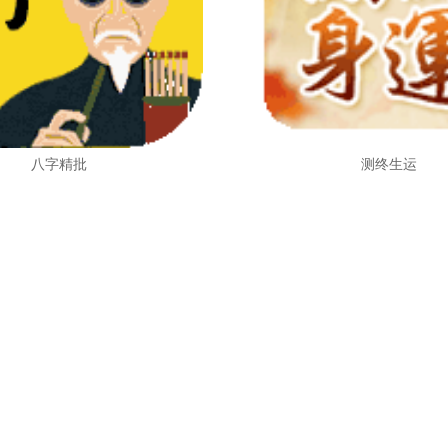
八字精批
测终生运