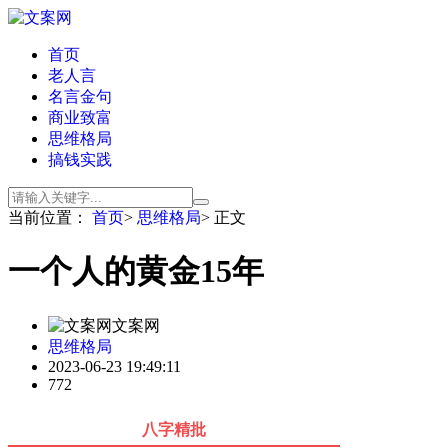
首页
老人言
名言金句
商业致富
思维格局
搞钱实践
当前位置：
首页
>
思维格局
> 正文
一个人的黄金15年
文案网
思维格局
2023-06-23 19:49:11
772
八字精批