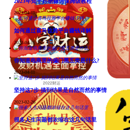
2023年知乎好物赚佣保姆级教程
2023-04-11
如何通过喜马拉雅平台赚钱详解
2023-04-11
你知道电商里的偏门黑五类是什么?
2023-04-11
2022财运
坚持这7步-搞到结果是自然而然的事情
2023-02-26
很多人生问题都浓缩在这几句话里