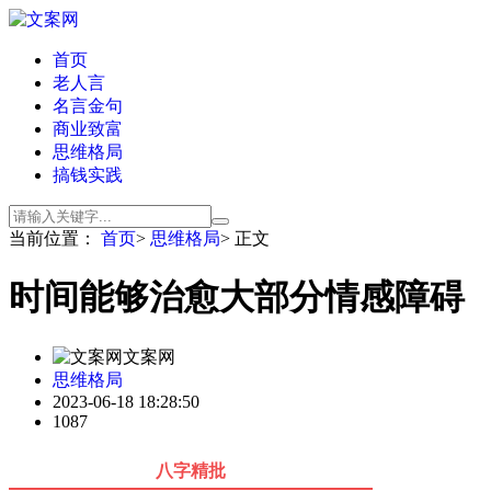
首页
老人言
名言金句
商业致富
思维格局
搞钱实践
当前位置：
首页
>
思维格局
> 正文
时间能够治愈大部分情感障碍
文案网
思维格局
2023-06-18 18:28:50
1087
八字精批