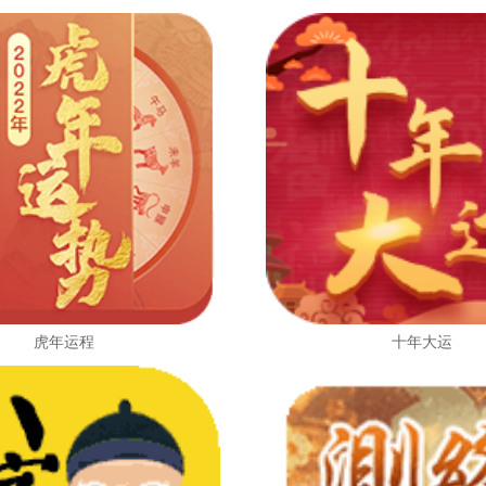
虎年运程
十年大运