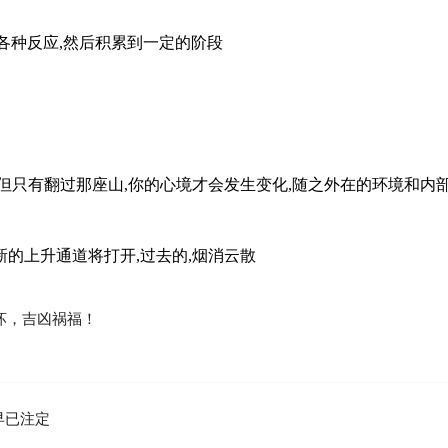
生各种反应,然后积累到一定的阶段
山,但只有翻过那座山,你的心境才会发生变化,随之外在的环境和内
新的上升通道将打开,过去的,烟消云散
坏，吉凶祸福！
早已注定