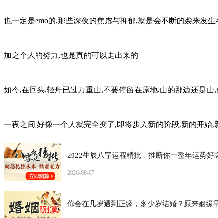
也一定是emo的,那些深夜的焦虑与抑郁,就是会不断的袭来发
加之个人的努力,也是真的可以走出来的
如今,在回头,轻舟已过万重山,不要停留在原地,山的那边还是
一夜之间,好像一个人就完全变了,即将步入新的阶段,新的开始,
2022生辰八字运程精批，推断你一整年运势好
2026-08-07
你会在几岁遇到正缘，多少岁结婚？原来姻缘