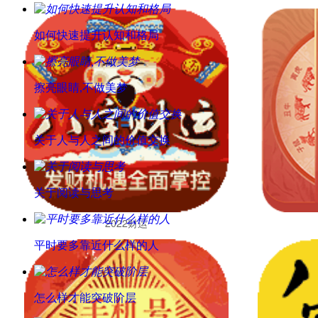
如何快速提升认知和格局
擦亮眼睛,不做美梦
关于人与人之间的价值交换
关于阅读与思考
2022财运
平时要多靠近什么样的人
怎么样才能突破阶层