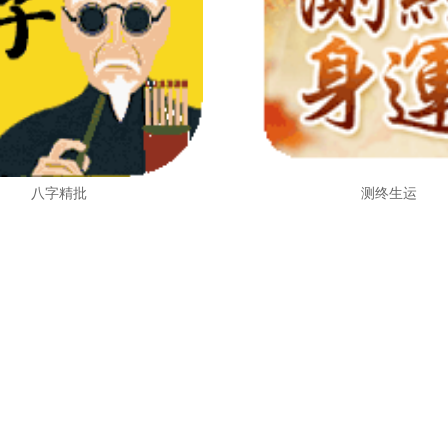
八字精批
测终生运